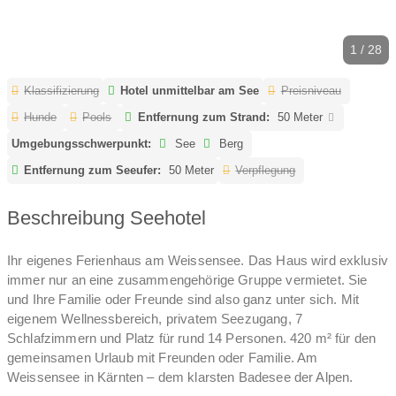
1 / 28
Klassifizierung
Hotel unmittelbar am See
Preisniveau
Hunde
Pools
Entfernung zum Strand:
50 Meter
Umgebungsschwerpunkt:
See
Berg
Entfernung zum Seeufer:
50 Meter
Verpflegung
Beschreibung Seehotel
Ihr eigenes Ferienhaus am Weissensee. Das Haus wird exklusiv
immer nur an eine zusammengehörige Gruppe vermietet. Sie
und Ihre Familie oder Freunde sind also ganz unter sich. Mit
eigenem Wellnessbereich, privatem Seezugang, 7
Schlafzimmern und Platz für rund 14 Personen. 420 m² für den
gemeinsamen Urlaub mit Freunden oder Familie. Am
Weissensee in Kärnten – dem klarsten Badesee der Alpen.