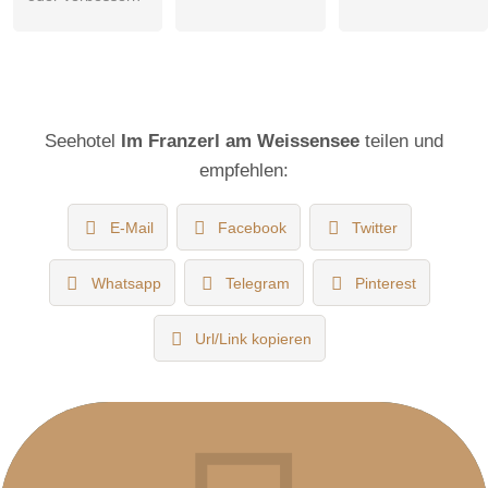
Seehotel
Im Franzerl am Weissensee
teilen und
empfehlen:
E-Mail
Facebook
Twitter
Whatsapp
Telegram
Pinterest
Url/Link kopieren