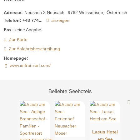
Adresse:
Neusach 3 Neusach
9762
Weissensee
Österreich
Telefon:
+43 774...
anzeigen
Fax:
keine Angabe
Zur Karte
Zur Anfahrtsbeschreibung
Homepage:
www.imfranzerl.com/
Beliebte Seehotels
Lacus Hotel
am See