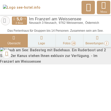
Menu
Im Franzerl am Weissensee
Neusach 3 Neusach
9762
Weissensee
Österreich
2 Bew.
Das Ferienhaus für Gruppen bis 14 Personen. Zusammen sein am See.
Übersicht
Lage
Fotos
Bewertungen
28
2