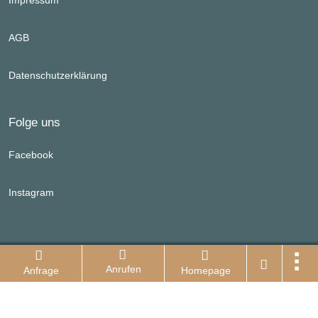
Impressum
AGB
Datenschutzerklärung
Folge uns
Facebook
Instagram
Seehotel Login
Anrufen
Anfrage
Homepage