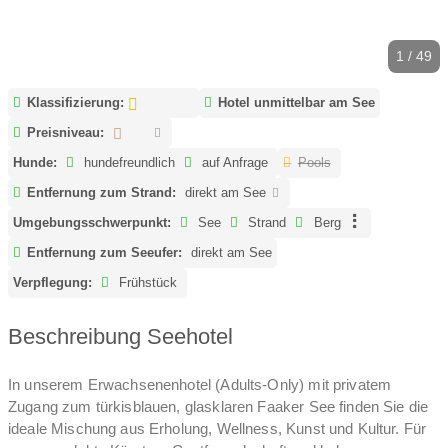
1 / 49
Klassifizierung:
Hotel unmittelbar am See
Preisniveau:
Hunde:
hundefreundlich
auf Anfrage
Pools
Entfernung zum Strand:
direkt am See
Umgebungsschwerpunkt:
See
Strand
Berg
Entfernung zum Seeufer:
direkt am See
Verpflegung:
Frühstück
Beschreibung Seehotel
In unserem Erwachsenenhotel (Adults-Only) mit privatem
Zugang zum türkisblauen, glasklaren Faaker See finden Sie die
ideale Mischung aus Erholung, Wellness, Kunst und Kultur. Für