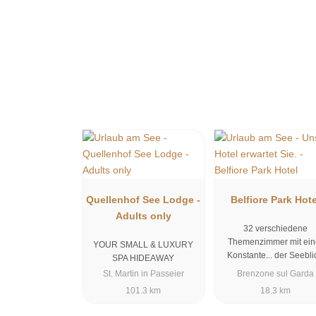
Quellenhof See Lodge -
Belfiore Park Hote
Adults only
32 verschiedene
Themenzimmer mit ein
YOUR SMALL & LUXURY
Konstante... der Seebli
SPA HIDEAWAY
St. Martin in Passeier
Brenzone sul Garda
101.3 km
18.3 km