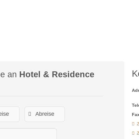
K
ge an
Hotel & Residence
Ad
Tel
Fax
Z