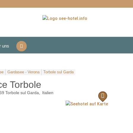
r uns
ee
Gardasee - Verona
Torbole sul Garda
ce Torbole
69
Torbole sul Garda
Italien