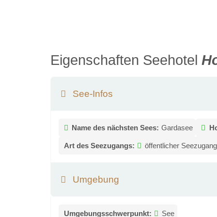
Eigenschaften Seehotel
Ho
See-Infos
Name des nächsten Sees:
Gardasee
Ho
Art des Seezugangs:
öffentlicher Seezugan
Umgebung
Umgebungsschwerpunkt:
See