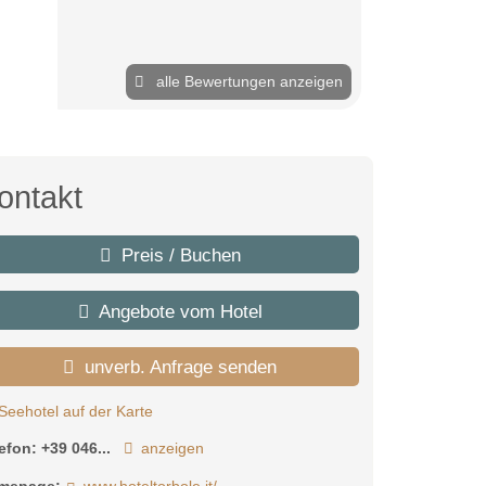
alle Bewertungen anzeigen
ontakt
Preis / Buchen
Angebote vom Hotel
unverb. Anfrage senden
Seehotel auf der Karte
lefon:
+39 046...
anzeigen
mepage:
www.hoteltorbole.it/