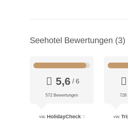
Seehotel Bewertungen
3
5,6
/ 6
572 Bewertungen
728
HolidayCheck
Tr
via:
via: