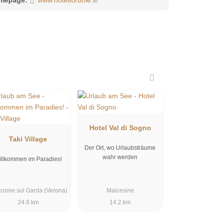
Hotel Val di Sogno
Taki Village
Der Ort, wo Urlaubs­träume
wahr werden
illkommen im Paradies!
nzone sul Garda (Verona)
Malcesine
24.8 km
14.2 km