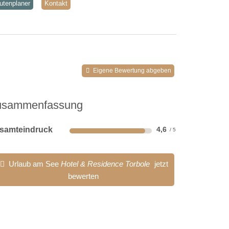
utenplaner
Kontakt
Eigene Bewertung abgeben
usammenfassung
samteindruck
4,6
Urlaub am See
Hotel & Residence Torbole
jetzt
bewerten