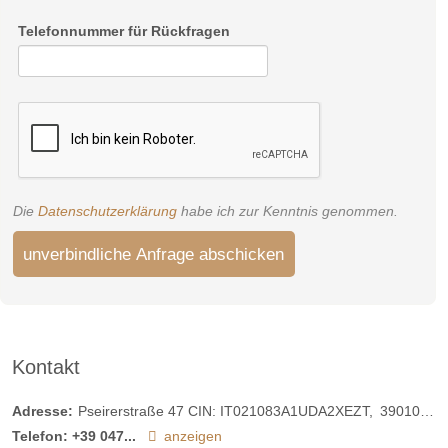
Telefonnummer für Rückfragen
Die
Datenschutzerklärung
habe ich zur Kenntnis genommen.
unverbindliche Anfrage abschicken
Kontakt
Adresse:
Pseirerstraße 47 CIN: IT021083A1UDA2XEZT
39010
St.
Telefon:
+39 047...
anzeigen