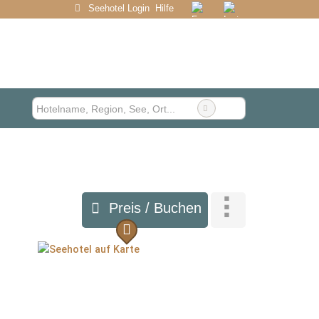
Seehotel Login
Hilfe
Preis / Buchen