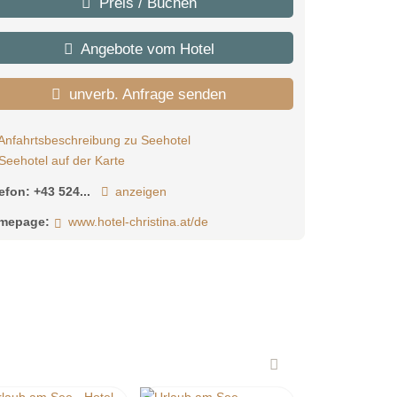
Preis / Buchen
Angebote vom Hotel
unverb. Anfrage senden
Anfahrtsbeschreibung zu Seehotel
Seehotel auf der Karte
lefon:
+43 524...
anzeigen
mepage:
www.hotel-christina.at/de