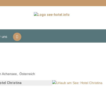
r uns
m Achensee
Österreich