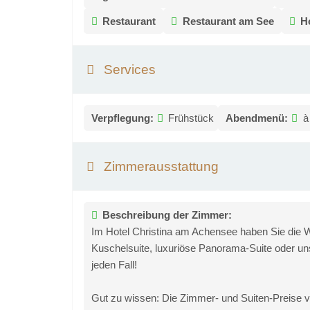
Restaurant
Restaurant am See
H
Services
Verpflegung:
Frühstück
Abendmenü:
à
Zimmerausstattung
Beschreibung der Zimmer:
Im Hotel Christina am Achensee haben Sie die 
Kuschelsuite, luxuriöse Panorama-Suite oder u
jeden Fall!
Gut zu wissen: Die Zimmer- und Suiten-Preise ve