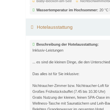
Baby-Becken am See
Nichtschwimmerbe
Wassertemperatur im Hochsommer:
20 °C
Hotelausstattung
Beschreibung der Hotelausstattung:
Inklusiv-Leistungen
... es sind die kleinen Dinge, die den Unterschi
Das alles ist für Sie inklusive:
Nichtraucher-Zimmer bzw. Nichtraucher-Loft für
Großes Frühstücksbuffet (7.45 bis 10.30 Uhr)
Gratis Nutzung der kleinen, feinen SPA-Oase im 
Wellness-Tasche mit Saunatüchern und Leih-Ba
Belebtes Granderwasser im gesamten Hotel