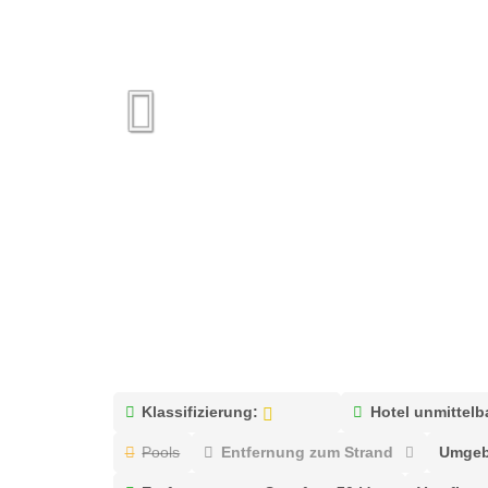
Klassifizierung:
Hotel unmittelb
Pools
Entfernung zum Strand
Umgeb