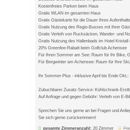
Kostenfreies Parken beim Haus
Gratis WLAN im gesamten Haus
Gratis Gästekarte für die Dauer Ihres Aufenthalt
Gratis Nutzung des Regio-Busses mit Ihrer Gäs
Gratis Verleih von Rucksäcken, Wander- und No
Gratis Nutzung des Hallenbads im Hotel Kristall 
20% Greenfee-Rabatt beim Golfclub Achensee
Für Ihren Sommer am See: Raum für Ihr Bike, 
Für Bergwinter am Achensee: Raum für Ihre Ski
Ihr Sommer-Plus - inklusive April bis Ende Okt
Zubuchbarer Zusatz-Service: Kühlschrank-Erstbef
Auf Anfrage und gegen Gebühr: Verleih von E-B
Sprechen Sie uns gerne an bei Fragen und Anlieg
Sie sich gerne zurückerinnern!
gesamte Zimmeranzahl:
20 Zimmer
Poo