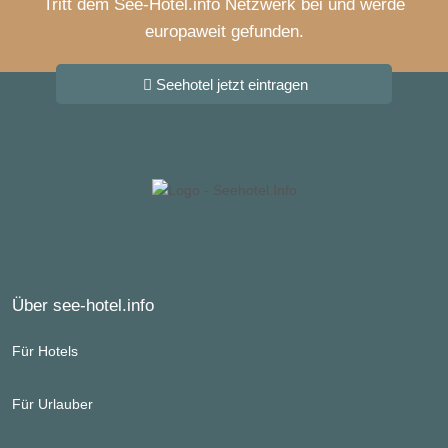
Tritt dem See-Hotel.info Netzwerk bei und werde
europaweit gefunden.
Seehotel jetzt eintragen
Über see-hotel.info
Für Hotels
Für Urlauber