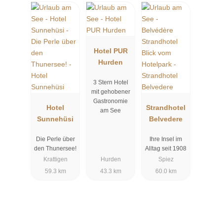
Hotel PUR
Hurden
3 Stern Hotel
mit gehobener
Gastronomie
Hotel
Strandhotel
am See
Sunnehüsi
Belvedere
Die Perle über
Ihre Insel im
den Thunersee!
Alltag seit 1908
Krattigen
Hurden
Spiez
59.3 km
43.3 km
60.0 km