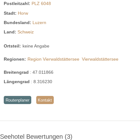
Postleitzahl:
PLZ 6048
Stadt:
Horw
Bundesland:
Luzern
Land:
Schweiz
Ortsteil:
keine Angabe
Regionen:
Region Vierwaldstättersee
Vierwaldstättersee
Breitengrad
:
47.011866
Längengrad
:
8.316230
Routenplaner
Kontakt
Seehotel Bewertungen
3