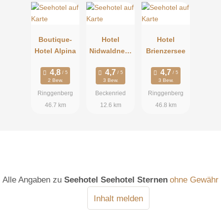
Boutique-
Hotel
Hotel
Hotel Alpina
Nidwaldnerh
Brienzersee
of
2 Bew.
3 Bew.
3 Bew.
Ringgenberg
Beckenried
Ringgenberg
46.7 km
12.6 km
46.8 km
Alle Angaben zu
Seehotel Seehotel Sternen
ohne Gewähr
Inhalt melden