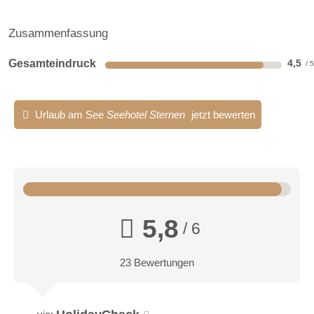
Zusammenfassung
Gesamteindruck
4,5
Urlaub am See
Seehotel Sternen
jetzt bewerten
5,8
/ 6
23 Bewertungen