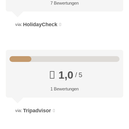
7 Bewertungen
HolidayCheck
via:
1,0
/ 5
1 Bewertungen
Tripadvisor
via: