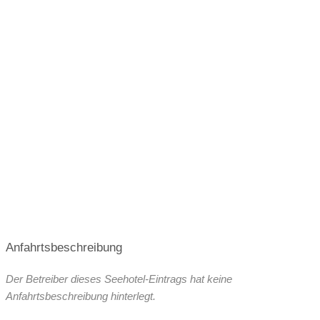
Wassertemperatur im Hochsommer:
23 °C
Anfahrtsbeschreibung
Der Betreiber dieses Seehotel-Eintrags hat keine
Anfahrtsbeschreibung hinterlegt.