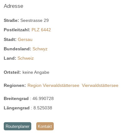
Adresse
Straße:
Seestrasse 29
Postleitzahl:
PLZ 6442
Stadt:
Gersau
Bundesland:
Schwyz
Land:
Schweiz
Ortsteil:
keine Angabe
Regionen:
Region Vierwaldstättersee
Vierwaldstättersee
Breitengrad
:
46.990728
Längengrad
:
8.525038
Routenplaner
Kontakt