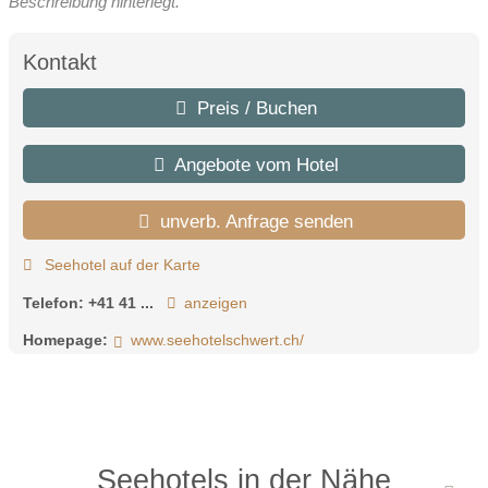
Beschreibung hinterlegt.
Kontakt
Preis / Buchen
Angebote vom Hotel
unverb. Anfrage senden
Seehotel auf der Karte
Telefon:
+41 41 ...
anzeigen
Homepage:
www.seehotelschwert.ch/
Seehotels in der Nähe