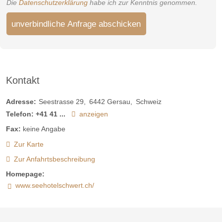
Die
Datenschutzerklärung
habe ich zur Kenntnis genommen.
unverbindliche Anfrage abschicken
Kontakt
Adresse:
Seestrasse 29
6442
Gersau
Schweiz
Telefon:
+41 41 ...
anzeigen
Fax:
keine Angabe
Zur Karte
Zur Anfahrtsbeschreibung
Homepage:
www.seehotelschwert.ch/