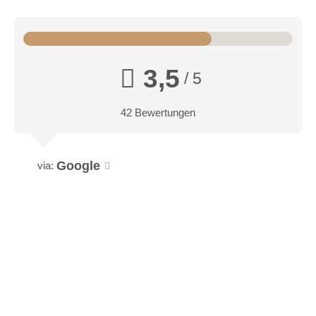
3,5
/ 5
42 Bewertungen
Google
via: