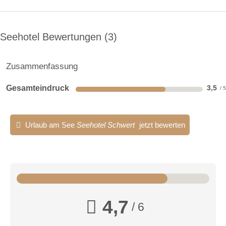
Seehotel Bewertungen
3
Zusammenfassung
Gesamteindruck
3,5
Urlaub am See
Seehotel Schwert
jetzt bewerten
4,7
/ 6