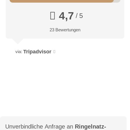
4,7
/ 5
23 Bewertungen
Tripadvisor
via:
Unverbindliche Anfrage an
Ringelnatz-