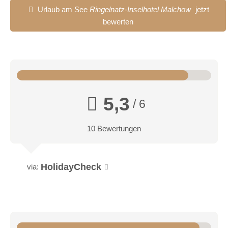
Urlaub am See
Ringelnatz-Inselhotel Malchow
jetzt
bewerten
5,3
/ 6
10 Bewertungen
HolidayCheck
via: