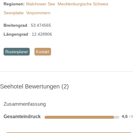
Regionen:
Malchower See
Mecklenburgische Schweiz
Seenplatte
Vorpommern
Breitengrad
:
53.474565
Längengrad
:
12.428906
Routenplaner
Kontakt
Seehotel Bewertungen
2
Zusammenfassung
Gesamteindruck
4,6