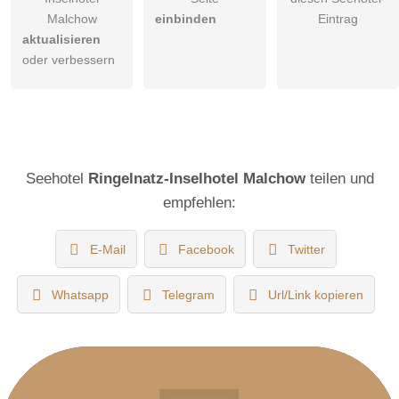
Malchow
einbinden
Eintrag
aktualisieren
oder verbessern
Seehotel
Ringelnatz-Inselhotel Malchow
teilen und
empfehlen:
E-Mail
Facebook
Twitter
Whatsapp
Telegram
Url/Link kopieren