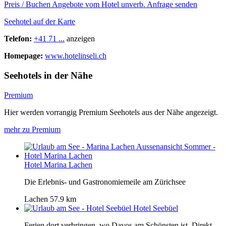
Preis / Buchen
Angebote vom Hotel
unverb. Anfrage senden
Seehotel auf der Karte
Telefon:
+41 71 ...
anzeigen
Homepage:
www.hotelinseli.ch
Seehotels in der Nähe
Premium
Hier werden vorrangig Premium Seehotels aus der Nähe angezeigt.
mehr zu Premium
Hotel Marina Lachen
Die Erlebnis- und Gastronomiemeile am Zürichsee
Lachen
57.9 km
Hotel Seebüel
Ferien dort verbringen, wo Davos am Schönsten ist. Direkt