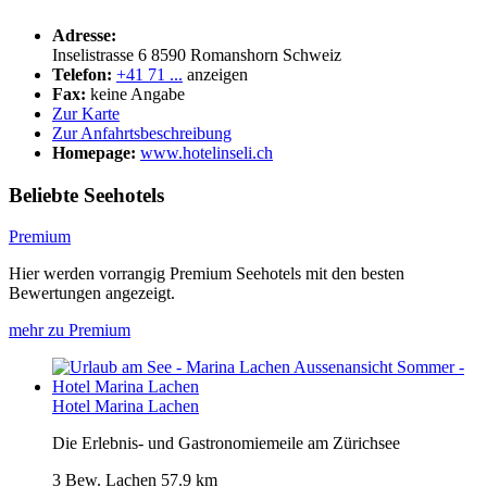
Adresse:
Inselistrasse 6
8590
Romanshorn
Schweiz
Telefon:
+41 71 ...
anzeigen
Fax:
keine Angabe
Zur Karte
Zur Anfahrtsbeschreibung
Homepage:
www.hotelinseli.ch
Beliebte Seehotels
Premium
Hier werden vorrangig Premium Seehotels mit den besten
Bewertungen angezeigt.
mehr zu Premium
Hotel Marina Lachen
Die Erlebnis- und Gastronomiemeile am Zürichsee
3 Bew.
Lachen
57.9 km