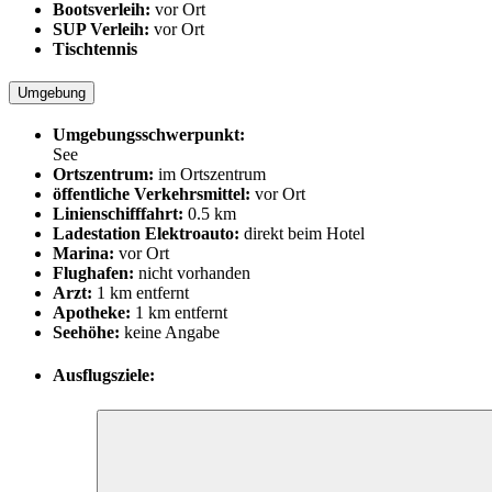
Bootsverleih:
vor Ort
SUP Verleih:
vor Ort
Tischtennis
Umgebung
Umgebungsschwerpunkt:
See
Ortszentrum:
im Ortszentrum
öffentliche Verkehrsmittel:
vor Ort
Linienschifffahrt:
0.5 km
Ladestation Elektroauto:
direkt beim Hotel
Marina:
vor Ort
Flughafen:
nicht vorhanden
Arzt:
1 km entfernt
Apotheke:
1 km entfernt
Seehöhe:
keine Angabe
Ausflugsziele: