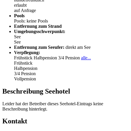
erlaubt
auf Anfrage
Pools
Pools: keine Pools
Entfernung zum Strand
Umgebungsschwerpunkt:
See
See
Entfernung zum Seeufer:
direkt am See
Verpflegung:
Frühstück
Halbpension
3/4 Pension
alle...
Frühstück
Halbpension
3/4 Pension
Vollpension
Beschreibung Seehotel
Leider hat der Betreiber dieses Seehotel-Eintrags keine
Beschreibung hinterlegt.
Kontakt