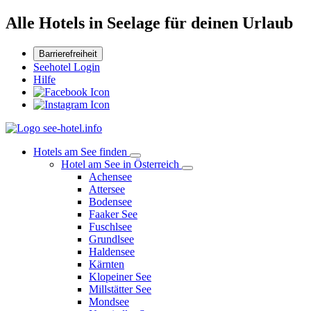
Alle Hotels in Seelage für deinen Urlaub
Barrierefreiheit
Seehotel Login
Hilfe
Hotels am See finden
Hotel am See in Österreich
Achensee
Attersee
Bodensee
Faaker See
Fuschlsee
Grundlsee
Haldensee
Kärnten
Klopeiner See
Millstätter See
Mondsee