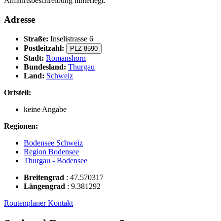
Anfahrtsbeschreibung hinterlegt.
Adresse
Straße:
Inselistrasse 6
Postleitzahl:
PLZ 8590
Stadt:
Romanshorn
Bundesland:
Thurgau
Land:
Schweiz
Ortsteil:
keine Angabe
Regionen:
Bodensee Schweiz
Region Bodensee
Thurgau - Bodensee
Breitengrad
:
47.570317
Längengrad
:
9.381292
Routenplaner
Kontakt