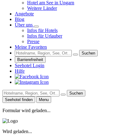
Hotel am See in Ungarn
Weitere Länder
Angebote
Blog
Über uns
Infos für Hotels
Infos für Urlauber
Presse
Meine Favoriten
Suchen
Barrierefreiheit
Seehotel Login
Hilfe
Suchen
Seehotel finden
Menu
Formular wird geladen...
Wird geladen...