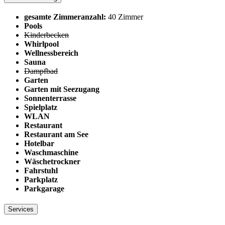
gesamte Zimmeranzahl:
40 Zimmer
Pools
Kinderbecken
Whirlpool
Wellnessbereich
Sauna
Dampfbad
Garten
Garten mit Seezugang
Sonnenterrasse
Spielplatz
WLAN
Restaurant
Restaurant am See
Hotelbar
Waschmaschine
Wäschetrockner
Fahrstuhl
Parkplatz
Parkgarage
Services