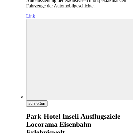
Autoausstellung der exklusivsten und spektakulärsten
Fahrzeuge der Automobilgeschichte.
Link
schließen
Park-Hotel Inseli Ausflugsziele
Locorama Eisenbahn
Erlebniswelt