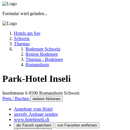
Formular wird geladen...
Hotels am See
Schweiz
Thurgau
Bodensee Schweiz
Region Bodensee
Thurgau - Bodensee
Romanshorn
Park-Hotel Inseli
Inselistrasse 6
8590
Romanshorn
Schweiz
Preis / Buchen
weitere Aktionen
Angebote vom Hotel
unverb. Anfrage senden
www.hotelinseli.ch
als Favorit speichern
von Favoriten entfernen