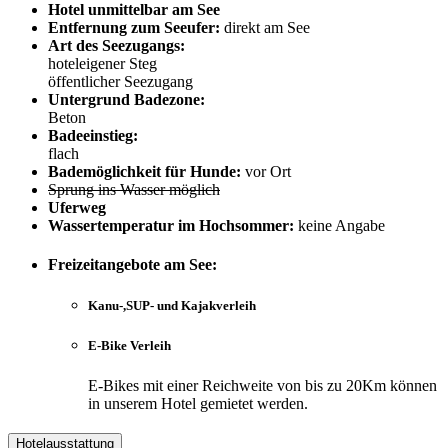
Hotel unmittelbar am See
Entfernung zum Seeufer:
direkt am See
Art des Seezugangs:
hoteleigener Steg
öffentlicher Seezugang
Untergrund Badezone:
Beton
Badeeinstieg:
flach
Bademöglichkeit für Hunde:
vor Ort
Sprung ins Wasser möglich
Uferweg
Wassertemperatur im Hochsommer:
keine Angabe
Freizeitangebote am See:
Kanu-,SUP- und Kajakverleih
E-Bike Verleih
E-Bikes mit einer Reichweite von bis zu 20Km können
in unserem Hotel gemietet werden.
Hotelausstattung