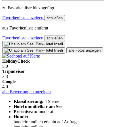
zu Favoritenliste hinzugefügt
Favoritenliste anzeigen
schließen
aus Favoritenliste entfernt
Favoritenliste anzeigen
schließen
alle Fotos anzeigen
HolidayCheck
5,0
Tripadvisor
3,3
Google
4,0
alle Bewertungen anzeigen
Klassifizierung:
4 Sterne
Hotel unmittelbar am See
Preisniveau:
moderat
Hunde:
hundefreundlich
erlaubt
auf Anfrage
hundefreundlich