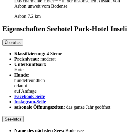
Das charmante Hotel*** in der historischen Altstadt von
Arbon unweit vom Bodense
Arbon
7.2 km
Eigenschaften Seehotel
Park-Hotel Inseli
Überblick
Klassifizierung:
4 Sterne
Preisniveau:
moderat
Unterkunftsart:
Hotel
Hunde:
hundefreundlich
erlaubt
auf Anfrage
Facebook-Seite
Instagram-Seite
saisonale Öffnungszeiten:
das ganze Jahr geöffnet
See-Infos
Name des nächsten Sees:
Bodensee