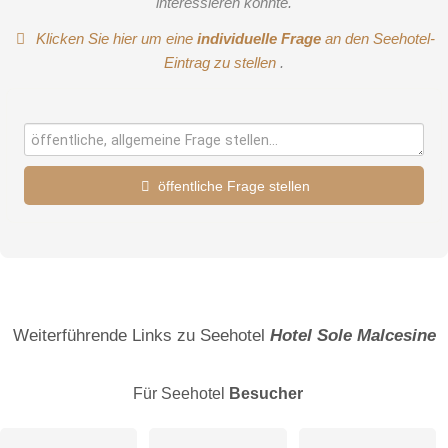
interessieren könnte.
Klicken Sie hier um eine
individuelle Frage
an den Seehotel-
Eintrag zu stellen
.
öffentliche Frage stellen
Vorname
Name
Weiterführende Links zu Seehotel
Hotel Sole Malcesine
Für Seehotel
Besucher
E-Mail-Adresse (wird nicht veröffentlicht)