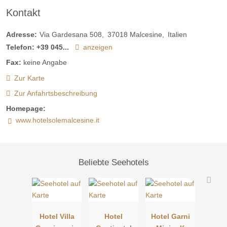
Kontakt
Adresse:
Via Gardesana 508
37018
Malcesine
Italien
Telefon:
+39 045...
anzeigen
Fax:
keine Angabe
Zur Karte
Zur Anfahrtsbeschreibung
Homepage:
www.hotelsolemalcesine.it
Beliebte Seehotels
Hotel Villa
Hotel
Hotel Garni