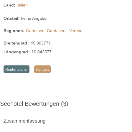
Land:
Italien
Ortsteil:
keine Angabe
Regionen:
Gardasee
Gardasee - Verona
Breitengrad
:
45.803777
Längengrad
:
10.842577
Routenplaner
Kontakt
Seehotel Bewertungen
3
Zusammenfassung