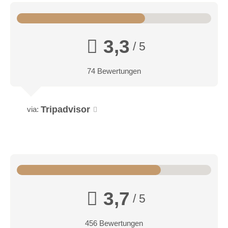
3,3
/ 5
74 Bewertungen
Tripadvisor
via:
3,7
/ 5
456 Bewertungen