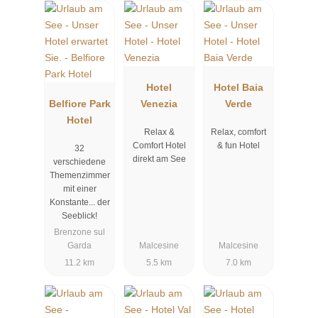
Hotel
Hotel Baia
Belfiore Park
Venezia
Verde
Hotel
Relax &
Relax, comfort
Comfort Hotel
& fun Hotel
32
direkt am See
verschiedene
Themenzimmer
mit einer
Konstante... der
Seeblick!
Brenzone sul
Garda
Malcesine
Malcesine
11.2 km
5.5 km
7.0 km