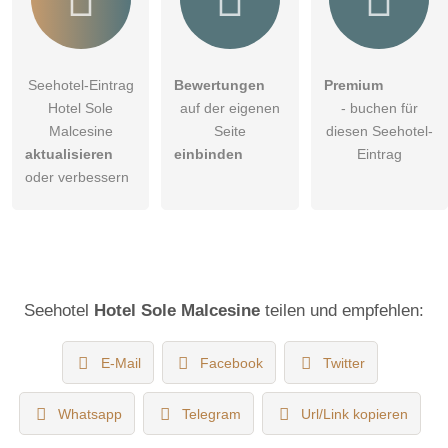
Seehotel-Eintrag
Bewertungen
Premium
Hotel Sole
auf der eigenen
- buchen für
Malcesine
Seite
diesen Seehotel-
aktualisieren
einbinden
Eintrag
oder verbessern
Seehotel
Hotel Sole Malcesine
teilen und empfehlen:
E-Mail
Facebook
Twitter
Whatsapp
Telegram
Url/Link kopieren