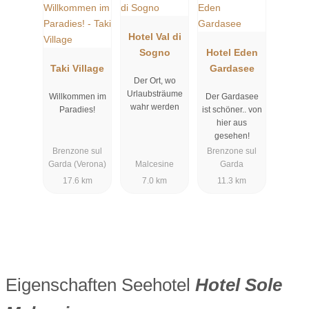
Hotel Val di
Sogno
Hotel Eden
Taki Village
Gardasee
Der Ort, wo
Urlaubs­träume
Willkommen im
Der Gardasee
wahr werden
Paradies!
ist schöner.. von
hier aus
gesehen!
Brenzone sul
Brenzone sul
Garda (Verona)
Malcesine
Garda
17.6 km
7.0 km
11.3 km
Eigenschaften Seehotel
Hotel Sole