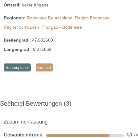
Ortsteil:
keine Angabe
Regionen:
Bodensee Deutschland
Region Bodensee
Region Schwaben
Thurgau - Bodensee
Breitengrad
:
47.692600
Längengrad
:
9.271859
Routenplaner
Kontakt
Seehotel Bewertungen
3
Zusammenfassung
Gesamteindruck
4,1