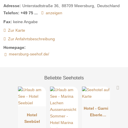
Adresse:
Unterstadtstraße 36
88709
Meersburg
Deutschland
Telefon:
+49 75 ...
anzeigen
Fax:
keine Angabe
Zur Karte
Zur Anfahrtsbeschreibung
Homepage:
meersburg-seehof.de/
Beliebte Seehotels
Hotel - Garni
Hotel
Eberle
Seebüel
Strandhaus