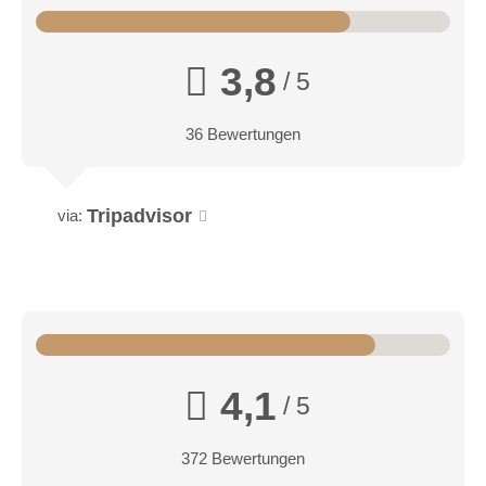
3,8
/ 5
36 Bewertungen
Tripadvisor
via:
4,1
/ 5
372 Bewertungen