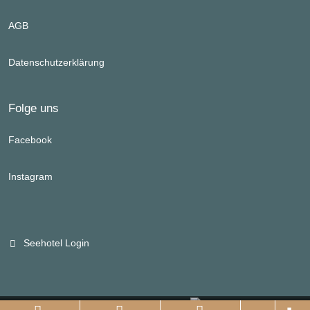
AGB
Datenschutzerklärung
Folge uns
Facebook
Instagram
Seehotel Login
Branchenportal Software made in Germany