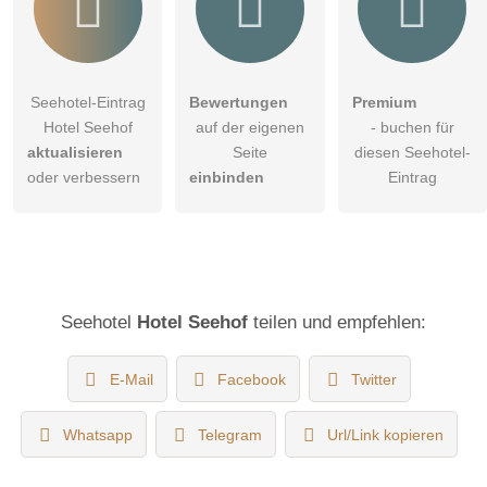
Seehotel-Eintrag
Bewertungen
Premium
Hotel Seehof
auf der eigenen
- buchen für
aktualisieren
Seite
diesen Seehotel-
oder verbessern
einbinden
Eintrag
Seehotel
Hotel Seehof
teilen und empfehlen:
E-Mail
Facebook
Twitter
Whatsapp
Telegram
Url/Link kopieren