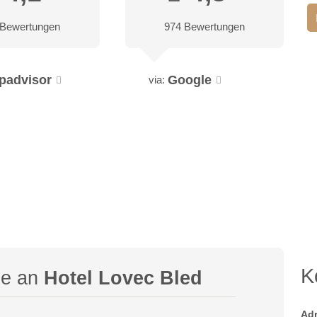
 Bewertungen
974 Bewertungen
ipadvisor
Google
via:
K
ge an
Hotel Lovec Bled
Ad