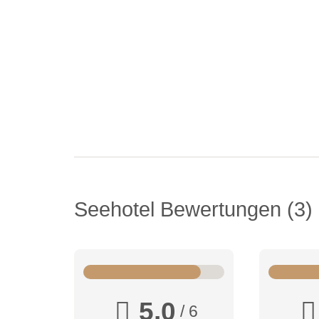
Seehotel Bewertungen
3
5,0
/ 6