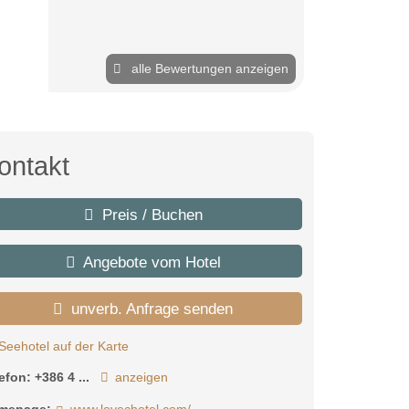
alle Bewertungen anzeigen
ontakt
Preis / Buchen
Angebote vom Hotel
unverb. Anfrage senden
Seehotel auf der Karte
lefon:
+386 4 ...
anzeigen
mepage:
www.lovechotel.com/