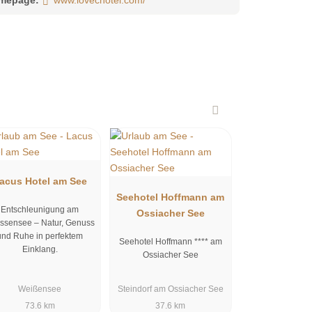
acus Hotel am See
Seehotel Hoffmann am
Entschleunigung am
Ossiacher See
ssensee – Natur, Genuss
und Ruhe in perfektem
Seehotel Hoffmann **** am
Einklang.
Ossiacher See
Weißensee
Steindorf am Ossiacher See
73.6 km
37.6 km