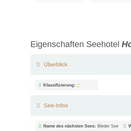
Eigenschaften Seehotel
Ho
Überblick
Klassifizierung:
See-Infos
Name des nächsten Sees:
Bleder See
W