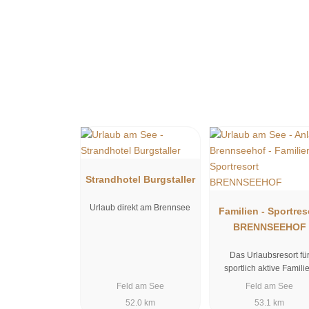
Strandhotel Burgstaller
Urlaub direkt am Brennsee
Familien - Sportres
BRENNSEEHOF
Das Urlaubsresort fü
sportlich aktive Famili
Feld am See
Feld am See
52.0 km
53.1 km