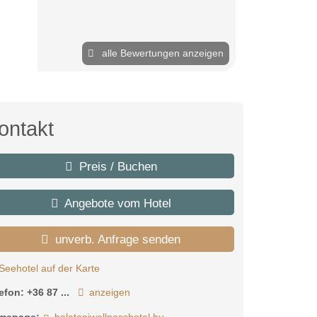
alle Bewertungen anzeigen
ontakt
Preis / Buchen
Angebote vom Hotel
unverb. Anfrage senden
Seehotel auf der Karte
lefon:
+36 87 ...
anzeigen
mepage:
balatoniwellnesshotel.hu