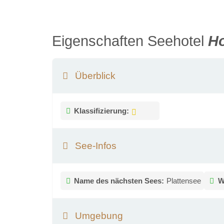
Eigenschaften Seehotel
Ho
Überblick
Klassifizierung:
See-Infos
Name des nächsten Sees:
Plattensee
W
Umgebung