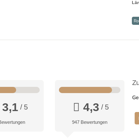
Lä
Ro
Z
Ge
3,1
4,3
/ 5
/ 5
Bewertungen
947 Bewertungen