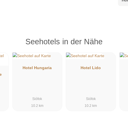
Seehotels in der Nähe
Hotel Hungaria
Hotel Lido
e
Siófok
Siófok
10.2 km
10.2 km