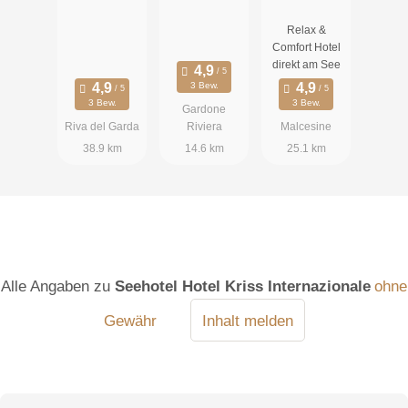
Relax &
Comfort Hotel
direkt am See
3 Bew.
3 Bew.
3 Bew.
Gardone
Riva del Garda
Riviera
Malcesine
38.9 km
14.6 km
25.1 km
Alle Angaben zu
Seehotel Hotel Kriss Internazionale
ohne
Gewähr
Inhalt melden