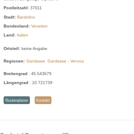
Postleitzahl:
37011
Stadt:
Bardolino
Bundesland:
Venetien
Land:
Italien
Ortsteil:
keine Angabe
Regionen:
Gardasee
Gardasee - Verona
Breitengrad
:
45.543679
Längengrad
:
10.721739
Routenplaner
Kontakt