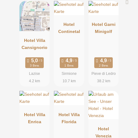
Hotel
Hotel Garni
Continetal
Minigolf
Hotel Villa
Cansignorio
3 Bew.
1 Bew.
2 Bew.
Lazise
Sirmione
Pieve di Ledro
4.2 km
10.7 km
38.2 km
Hotel Villa
Hotel Villa
Enrica
Florida
Hotel
Venezia