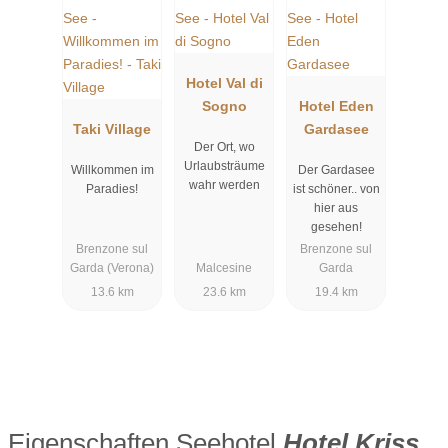
Hotel Val di
Sogno
Hotel Eden
Taki Village
Gardasee
Der Ort, wo
Urlaubs­träume
Willkommen im
Der Gardasee
wahr werden
Paradies!
ist schöner.. von
hier aus
gesehen!
Brenzone sul
Brenzone sul
Garda (Verona)
Malcesine
Garda
13.6 km
23.6 km
19.4 km
Eigenschaften Seehotel
Hotel Kriss