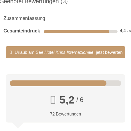
Seehotel Bewertungen
3
Zusammenfassung
Gesamteindruck
4,4
Urlaub am See
Hotel Kriss Internazionale
jetzt bewerten
5,2
/ 6
72 Bewertungen