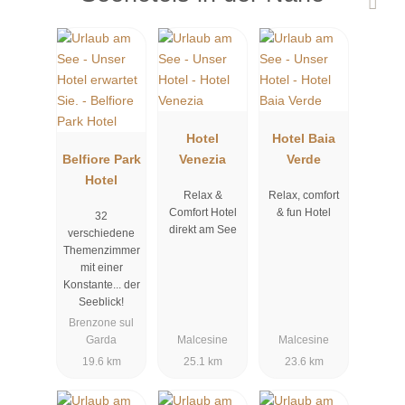
Hotel
Hotel Baia
Belfiore Park
Venezia
Verde
Hotel
Relax &
Relax, comfort
Comfort Hotel
& fun Hotel
32
direkt am See
verschiedene
Themenzimmer
mit einer
Konstante... der
Seeblick!
Brenzone sul
Garda
Malcesine
Malcesine
19.6 km
25.1 km
23.6 km