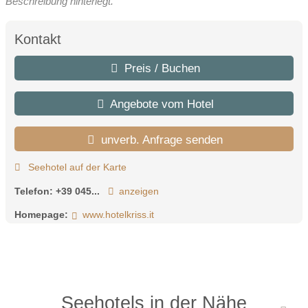
Beschreibung hinterlegt.
Kontakt
Preis / Buchen
Angebote vom Hotel
unverb. Anfrage senden
Seehotel auf der Karte
Telefon:
+39 045...
anzeigen
Homepage:
www.hotelkriss.it
Seehotels in der Nähe