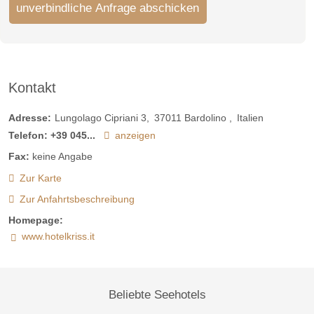
unverbindliche Anfrage abschicken
Kontakt
Adresse:
Lungolago Cipriani 3
37011
Bardolino
Italien
Telefon:
+39 045...
anzeigen
Fax:
keine Angabe
Zur Karte
Zur Anfahrtsbeschreibung
Homepage:
www.hotelkriss.it
Beliebte Seehotels