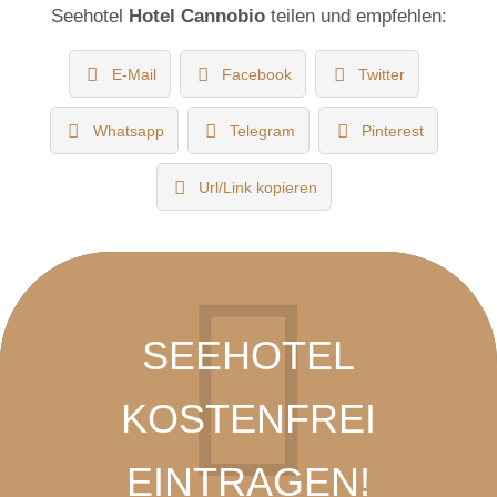
Seehotel
Hotel Cannobio
teilen und empfehlen:
E-Mail
Facebook
Twitter
Whatsapp
Telegram
Pinterest
Url/Link kopieren
SEEHOTEL
KOSTENFREI
EINTRAGEN!