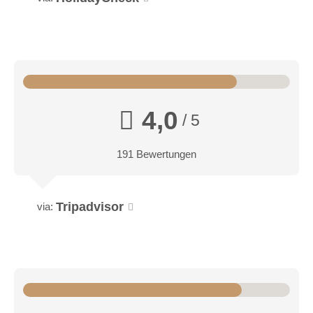
4,0
/ 5
191 Bewertungen
Tripadvisor
via: