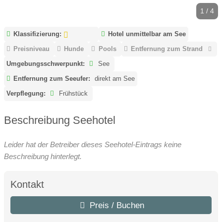
1 / 4
Klassifizierung:
Hotel unmittelbar am See
Preisniveau
Hunde
Pools
Entfernung zum Strand
Umgebungsschwerpunkt:
See
Entfernung zum Seeufer:
direkt am See
Verpflegung:
Frühstück
Beschreibung Seehotel
Leider hat der Betreiber dieses Seehotel-Eintrags keine
Beschreibung hinterlegt.
Kontakt
Preis / Buchen