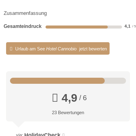
Zusammenfassung
Gesamteindruck
4,1
Urlaub am See
Hotel Cannobio
jetzt bewerten
4,9
/ 6
23 Bewertungen
HolidayCheck
via: