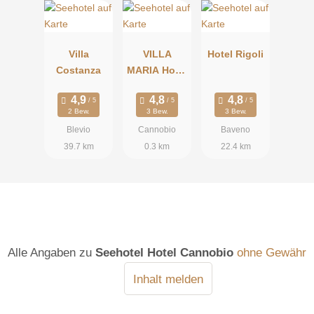
Villa
VILLA
Hotel Rigoli
Costanza
MARIA Hotel
Residence
2 Bew.
3 Bew.
3 Bew.
Blevio
Cannobio
Baveno
39.7 km
0.3 km
22.4 km
Alle Angaben zu
Seehotel Hotel Cannobio
ohne Gewähr
Inhalt melden