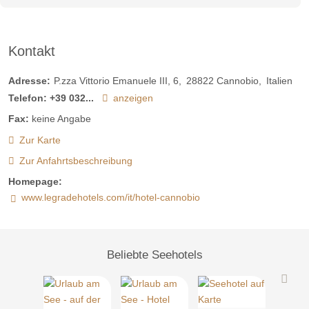
Kontakt
Adresse:
P.zza Vittorio Emanuele III, 6
28822
Cannobio
Italien
Telefon:
+39 032...
anzeigen
Fax:
keine Angabe
Zur Karte
Zur Anfahrtsbeschreibung
Homepage:
www.legradehotels.com/it/hotel-cannobio
Beliebte Seehotels