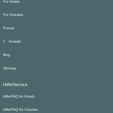
Für Hotels
Für Urlauber
Presse
Kontakt
Blog
Sitemap
Hilfe/Service
Hilfe/FAQ für Hotels
Hilfe/FAQ für Urlauber