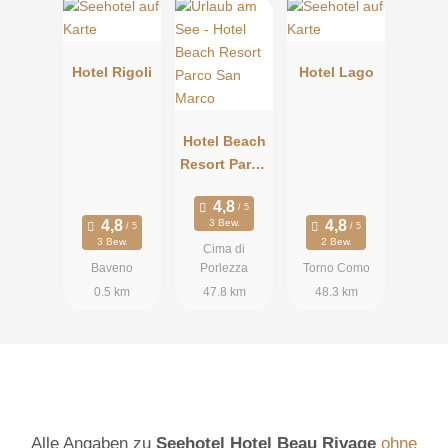
Hotel Rigoli
Hotel Lago
Hotel Beach
Resort Parco
San Marco
3 Bew.
3 Bew.
2 Bew.
Cima di
Baveno
Porlezza
Torno Como
0.5 km
47.8 km
48.3 km
Alle Angaben zu
Seehotel Hotel Beau Rivage
ohne