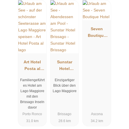
Seven
Boutique
Hotel
Art Hotel
Sunstar
Posta al
Hotel
lago
Brissago
Familiengeführt
Einzigartiger
es Hotel am
Blick über den
Lago Maggiore
Lago Maggiore
mit den
Brissago Inseln
davor
Porto Ronco
Brissago
Ascona
31.0 km
28.6 km
34.2 km