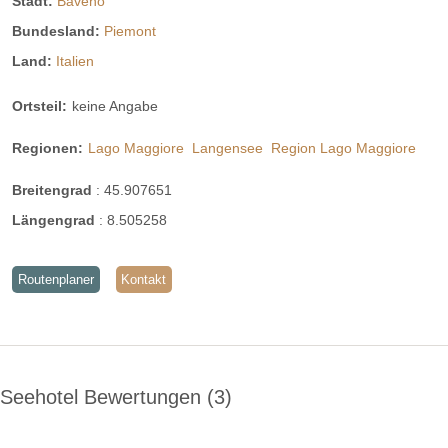
Stadt:
Baveno
Bundesland:
Piemont
Land:
Italien
Ortsteil:
keine Angabe
Regionen:
Lago Maggiore
Langensee
Region Lago Maggiore
Breitengrad
:
45.907651
Längengrad
:
8.505258
Routenplaner
Kontakt
Seehotel Bewertungen
3