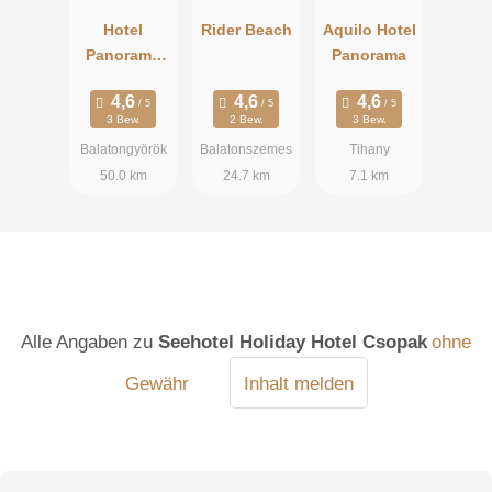
Hotel
Rider Beach
Aquilo Hotel
Panorama
Panorama
Balatongyör
ök
3 Bew.
2 Bew.
3 Bew.
Balatongyörök
Balatonszemes
Tihany
50.0 km
24.7 km
7.1 km
Alle Angaben zu
Seehotel Holiday Hotel Csopak
ohne
Gewähr
Inhalt melden