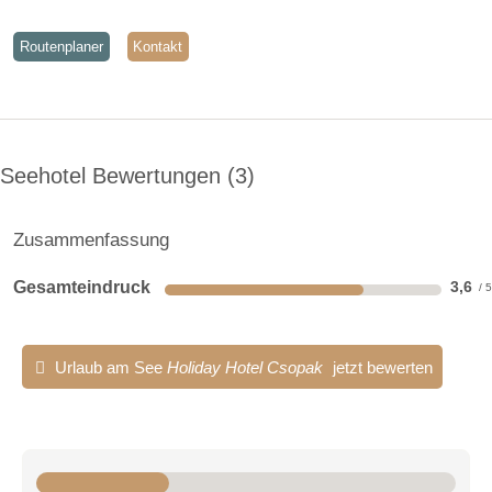
Routenplaner
Kontakt
Seehotel Bewertungen
3
Zusammenfassung
Gesamteindruck
3,6
Urlaub am See
Holiday Hotel Csopak
jetzt bewerten