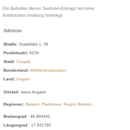
Der Betreiber dieses Seehotel-Eintrags hat keine
Anfahrtsbeschreibung hinterlegt.
Adresse
Straße:
Szépkilátó u. 38
Postleitzahl:
8229
Stadt:
Csopak
Bundesland:
Mitteltransdanubien
Land:
Ungarn
Ortsteil:
keine Angabe
Regionen:
Balaton
Plattensee
Region Balaton
Breitengrad
:
46.969445
Längengrad
:
17.931799