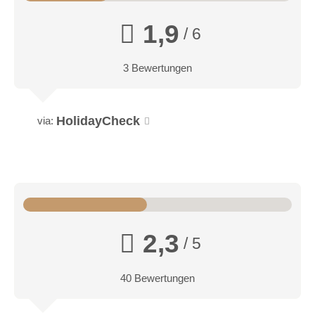
1,9
/ 6
3 Bewertungen
HolidayCheck
via:
2,3
/ 5
40 Bewertungen