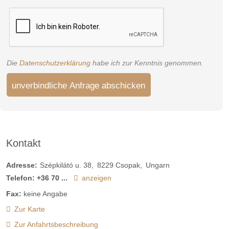
Die
Datenschutzerklärung
habe ich zur Kenntnis genommen.
unverbindliche Anfrage abschicken
Kontakt
Adresse:
Szépkilátó u. 38
8229
Csopak
Ungarn
Telefon:
+36 70 ...
anzeigen
Fax:
keine Angabe
Zur Karte
Zur Anfahrtsbeschreibung