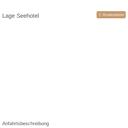
Umgebungsschwerpunkt:
See
Lage Seehotel
Routenplaner
Anfahrtsbeschreibung