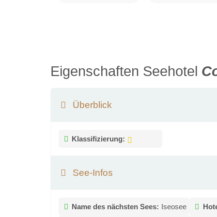
Eigenschaften Seehotel
Co
Überblick
Klassifizierung:
See-Infos
Name des nächsten Sees:
Iseosee
Hot