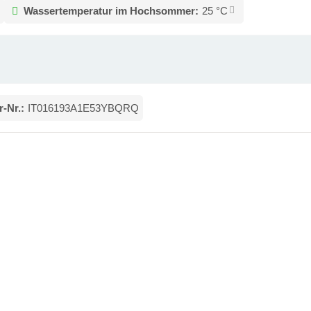
g
Wassertemperatur im Hochsommer:
25 °C
r-Nr.:
IT016193A1E53YBQRQ