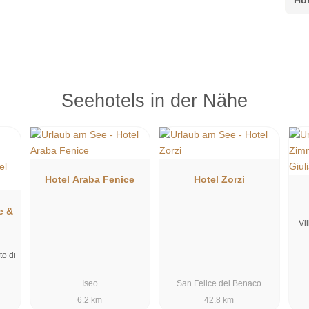
Seehotels in der Nähe
Hotel Araba Fenice
Hotel Zorzi
e &
Vi
to di
Iseo
San Felice del Benaco
6.2 km
42.8 km