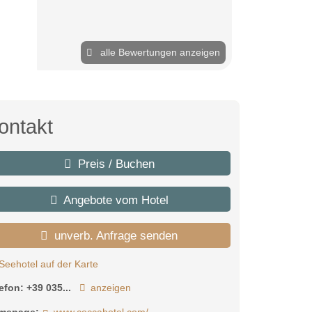
alle Bewertungen anzeigen
ontakt
Preis / Buchen
Angebote vom Hotel
unverb. Anfrage senden
Seehotel auf der Karte
lefon:
+39 035...
anzeigen
mepage:
www.coccahotel.com/