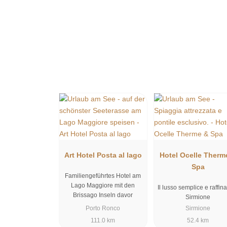
Art Hotel Posta al lago
Hotel Ocelle Therm
Spa
Familiengeführtes Hotel am
Lago Maggiore mit den
Il lusso semplice e raffina
Brissago Inseln davor
Sirmione
Porto Ronco
Sirmione
111.0 km
52.4 km