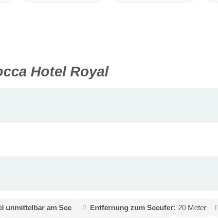
cca Hotel Royal
el unmittelbar am See
Entfernung zum Seeufer:
20 Meter