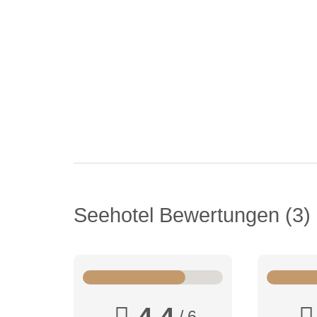
Seehotel Bewertungen
3
4,4
/ 6