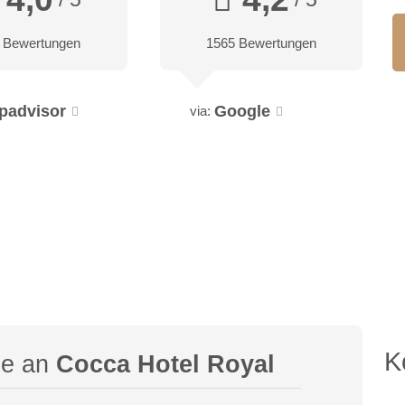
 Bewertungen
1565 Bewertungen
ipadvisor
Google
via:
K
ge an
Cocca Hotel Royal