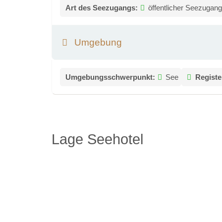
Art des Seezugangs:
öffentlicher Seezugan
Umgebung
Umgebungsschwerpunkt:
See
Registe
Lage Seehotel