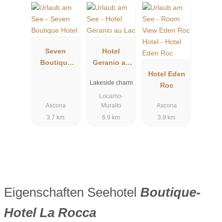
Seven
Hotel
Boutique
Geranio au
Hotel
Lac
Hotel Eden
Lakeside charm
Roc
Locarno-
Ascona
Muralto
Ascona
3.7 km
6.9 km
3.9 km
Eigenschaften Seehotel
Boutique-
Hotel La Rocca