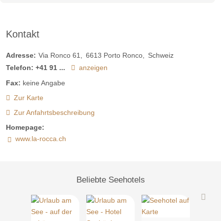
Kontakt
Adresse:
Via Ronco 61
6613
Porto Ronco
Schweiz
Telefon:
+41 91 ...
anzeigen
Fax:
keine Angabe
Zur Karte
Zur Anfahrtsbeschreibung
Homepage:
www.la-rocca.ch
Beliebte Seehotels