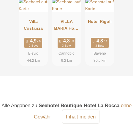
Villa
VILLA
Hotel Rigoli
Costanza
MARIA Hotel
Residence
2 Bew.
3 Bew.
3 Bew.
Blevio
Cannobio
Baveno
44.2 km
9.2 km
30.5 km
Alle Angaben zu
Seehotel Boutique-Hotel La Rocca
ohne
Gewähr
Inhalt melden