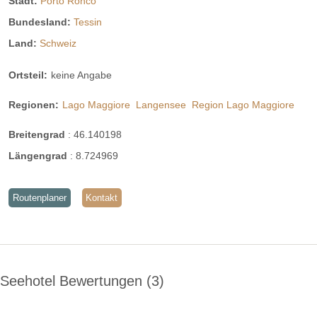
Stadt:
Porto Ronco
Bundesland:
Tessin
Land:
Schweiz
Ortsteil:
keine Angabe
Regionen:
Lago Maggiore
Langensee
Region Lago Maggiore
Breitengrad
:
46.140198
Längengrad
:
8.724969
Routenplaner
Kontakt
Seehotel Bewertungen
3